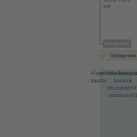
2014
Előjegyezhető
Előjegyzem