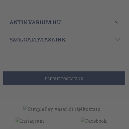
ANTIKVÁRIUM.HU
SZOLGÁLTATÁSAINK
ELÉRHETŐSÉGEINK