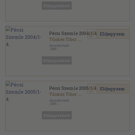
Pécsi Szemle sorozat
Előjegyezhető
Pécsi Szemle 2004/1-4.
Előjegyzem
Tüskés Tibor
...
Alexandra Kiadó
,
2004
Ragasztott papírkötés
,
564
oldal
Pécsi Szemle sorozat
Előjegyezhető
Pécsi Szemle 2005/1-4.
Előjegyzem
Tüskés Tibor
...
Alexandra Kiadó
,
2005
Ragasztott papírkötés
,
544
oldal
Pécsi Szemle sorozat
Előjegyezhető