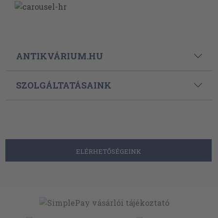
ANTIKVÁRIUM.HU
SZOLGÁLTATÁSAINK
ELÉRHETŐSÉGEINK