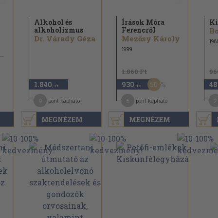
Alkohol és
Írások Móra
Ki
alkoholizmus
Ferencről
Bo
Dr. Várady Géza
Mezősy Károly
198
1999
..
1.860 Ft
96
50
1.840
930
48
,-Ft
,-Ft
9
5
2
pont kapható
pont kapható
MEGNÉZEM
MEGNÉZEM