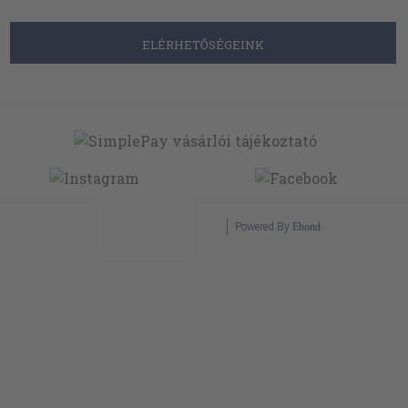
ELÉRHETŐSÉGEINK
Powered By
Ebond