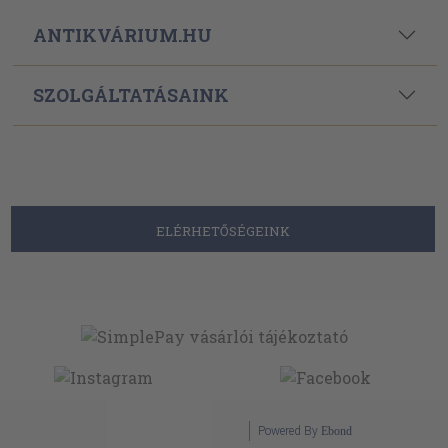
ANTIKVÁRIUM.HU
SZOLGÁLTATÁSAINK
ELÉRHETŐSÉGEINK
Powered By
Ebond