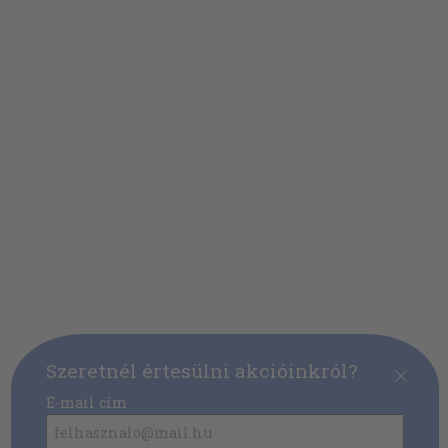
Szeretnél értesülni akcióinkról?
E-mail cím