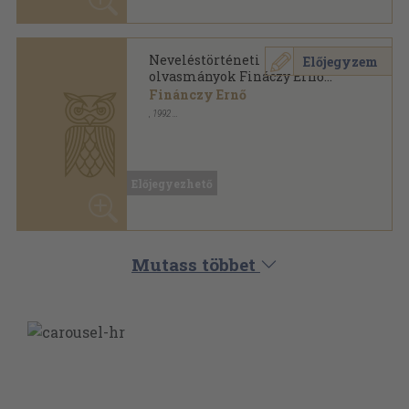
Mutass többet
ANTIKVÁRIUM.HU
SZOLGÁLTATÁSAINK
ELÉRHETŐSÉGEINK