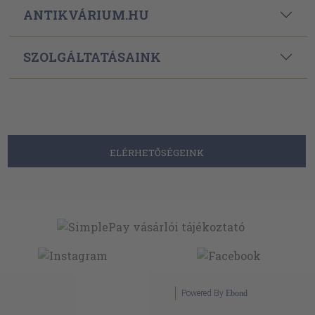
ANTIKVÁRIUM.HU
SZOLGÁLTATÁSAINK
ELÉRHETŐSÉGEINK
Powered By
Ebond