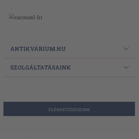
ANTIKVÁRIUM.HU
SZOLGÁLTATÁSAINK
ELÉRHETŐSÉGEINK