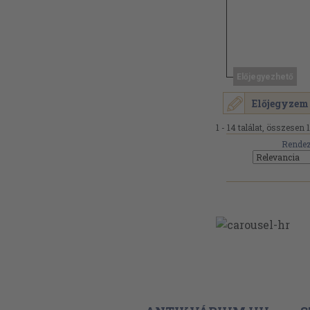
Előjegyezhető
Előjegyzem
1 - 14 találat, összesen 
Rendez