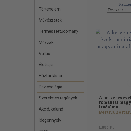
Rendez
Történelem
Művészetek
Természettudomány
Műszaki
Vallás
Életrajz
Háztartástan
Pszichológia
A hetvenes éve
Szerelmes regények
romániai mag
irodalma
Akció, kaland
Bertha Zoltán.
Idegennyelv
1.880 Ft