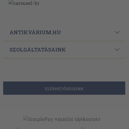
ANTIKVÁRIUM.HU
SZOLGÁLTATÁSAINK
ELÉRHETŐSÉGEINK