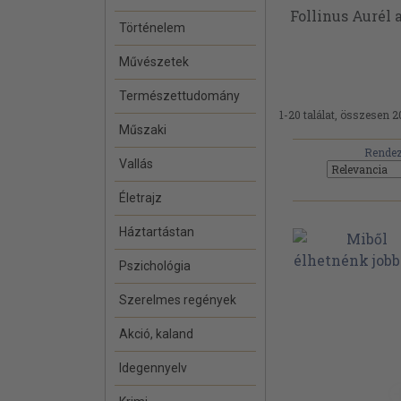
Follinus Aurél a
Történelem
Művészetek
Természettudomány
1-20 találat, összesen 2
Műszaki
Rendez
Vallás
Életrajz
Háztartástan
Pszichológia
Szerelmes regények
Akció, kaland
Idegennyelv