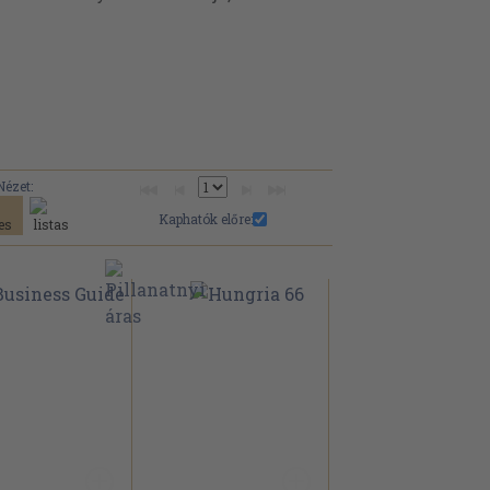
Nézet:
Kaphatók előre: