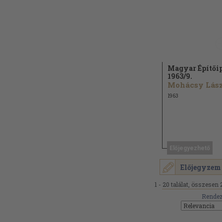
Magyar Építői
1963/
9.
1963
Előjegyezhető
Előjegyzem
1 - 20 találat, összesen 
Rendez