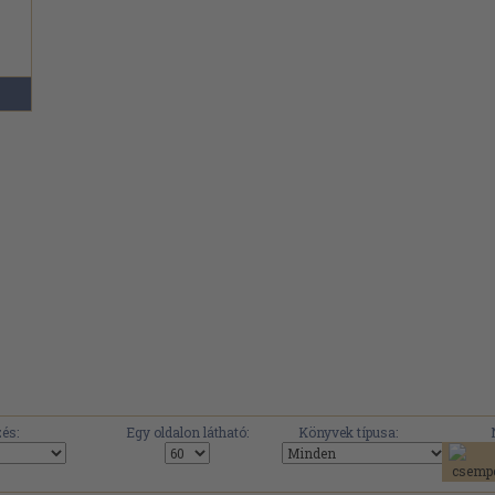
és:
Egy oldalon látható:
Könyvek típusa: