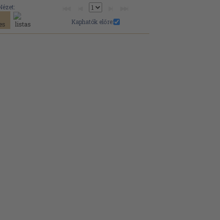
Nézet:
Kaphatók előre: