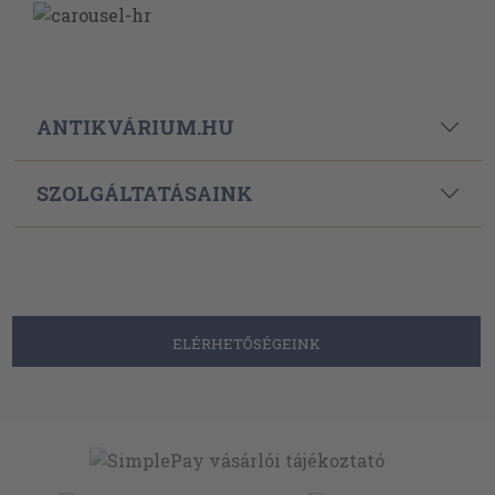
ANTIKVÁRIUM.HU
SZOLGÁLTATÁSAINK
ELÉRHETŐSÉGEINK