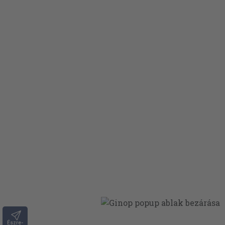
Észre-