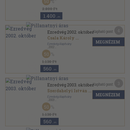
50
Ragasztott papírkötés
,
1104
oldal
Ezredvég sorozat
2.800 Ft
1.400
,-Ft
4
Kapható pont:
Ezredvég 2002. október
Csala Károly
...
MEGNÉZEM
Ezredvég Alapítvány
,
2002
Ragasztott papírkötés
,
92
oldal
50
Ezredvég sorozat
1.130 Ft
560
,-Ft
3
Kapható pont:
Ezredvég 2003. október
Szerdahelyi István
...
MEGNÉZEM
Ezredvég Alapítvány
,
2003
Ragasztott papírkötés
,
100
oldal
50
Ezredvég sorozat
1.130 Ft
560
,-Ft