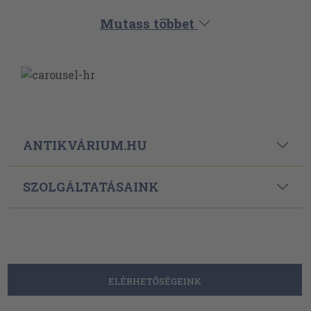
Powered By
Ebond