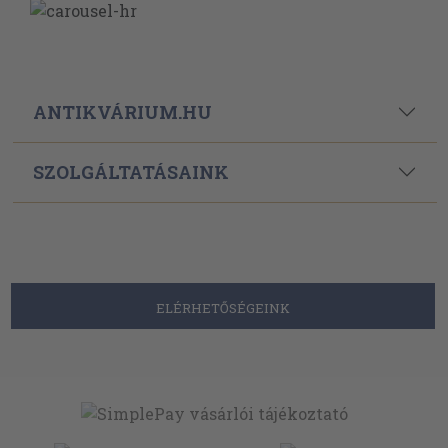
ANTIKVÁRIUM.HU
SZOLGÁLTATÁSAINK
ELÉRHETŐSÉGEINK