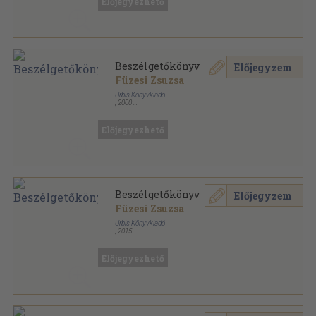
Előjegyezhető
Beszélgetőkönyv
Előjegyzem
Füzesi Zsuzsa
Urbis Könyvkiadó
,
2000
Fűzött kemény papírkötés
,
103
oldal
Előjegyezhető
Beszélgetőkönyv
Előjegyzem
Füzesi Zsuzsa
Urbis Könyvkiadó
,
2015
Fűzött kemény papírkötés
,
109
oldal
Előjegyezhető