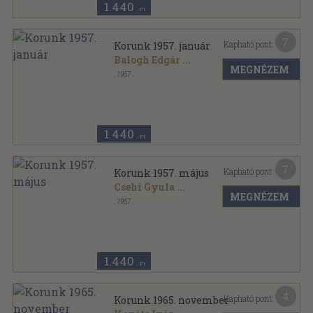
1.440
,-Ft
7
Kapható pont:
Korunk 1957. január
Balogh Edgár
...
MEGNÉZEM
,
1957
Fűzött papírkötés
,
136
oldal
Korunk sorozat
1.440
,-Ft
7
Kapható pont:
Korunk 1957. május
Csehi Gyula
...
MEGNÉZEM
,
1957
Varrott papírkötés
,
173
oldal
Korunk sorozat
1.440
,-Ft
4
Kapható pont:
Korunk 1965. november