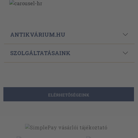
ANTIKVÁRIUM.HU
SZOLGÁLTATÁSAINK
ELÉRHETŐSÉGEINK