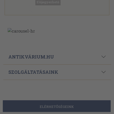
Előjegyezhető
ANTIKVÁRIUM.HU
SZOLGÁLTATÁSAINK
ELÉRHETŐSÉGEINK