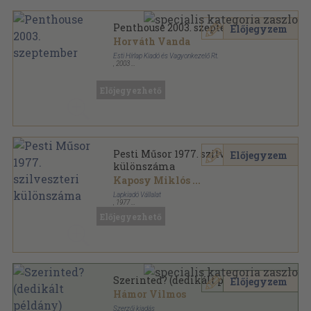
Penthouse 2003. szeptember
Előjegyzem
Horváth Vanda
Esti Hírlap Kiadó és Vagyonkezelő Rt.
,
2003
Ragasztott papírkötés
,
130
oldal
Penthouse sorozat
Előjegyezhető
Pesti Műsor 1977. szilveszteri
Előjegyzem
különszáma
Kaposy Miklós
...
Lapkiadó Vállalat
,
1977
Ragasztott papírkötés
,
96
oldal
Előjegyezhető
Pesti Műsor sorozat
Szerinted? (dedikált példány)
Előjegyzem
Hámor Vilmos
Szerzői kiadás