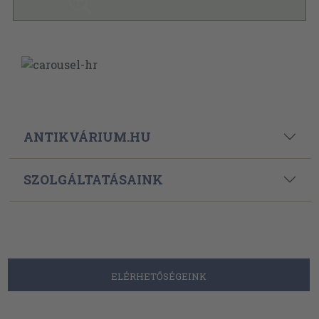
ANTIKVÁRIUM.HU
SZOLGÁLTATÁSAINK
ELÉRHETŐSÉGEINK