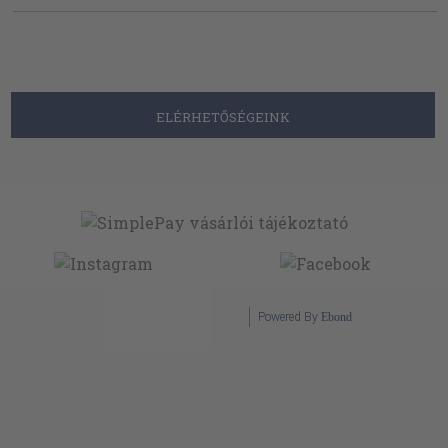
ELÉRHETŐSÉGEINK
Powered By
Ebond