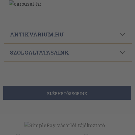
ANTIKVÁRIUM.HU
SZOLGÁLTATÁSAINK
ELÉRHETŐSÉGEINK