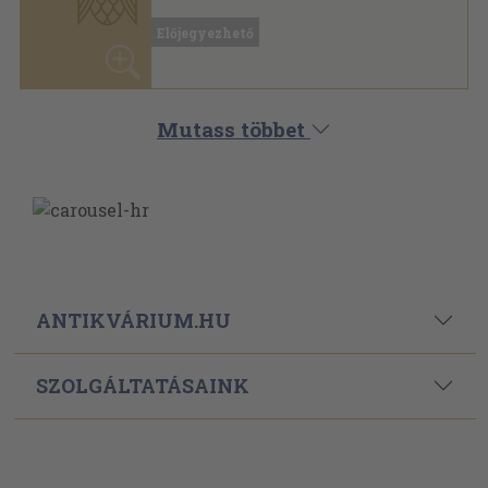
Mutass többet
ANTIKVÁRIUM.HU
SZOLGÁLTATÁSAINK
ELÉRHETŐSÉGEINK