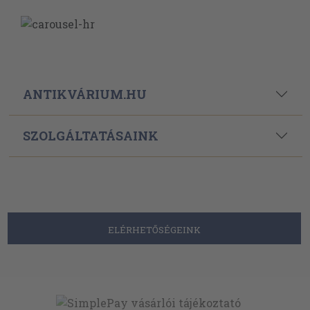
ANTIKVÁRIUM.HU
SZOLGÁLTATÁSAINK
ELÉRHETŐSÉGEINK