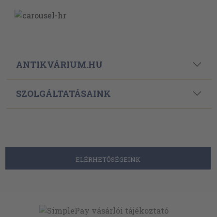
ANTIKVÁRIUM.HU
SZOLGÁLTATÁSAINK
ELÉRHETŐSÉGEINK