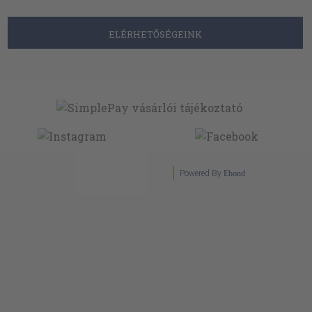
ELÉRHETŐSÉGEINK
Powered By
Ebond