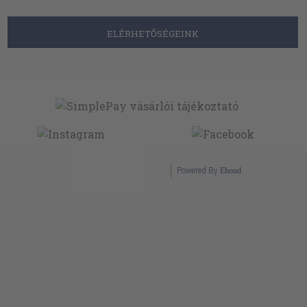
ELÉRHETŐSÉGEINK
Powered By
Ebond