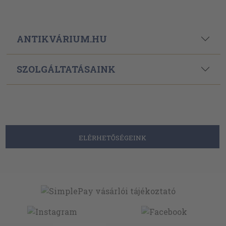
ANTIKVÁRIUM.HU
SZOLGÁLTATÁSAINK
ELÉRHETŐSÉGEINK