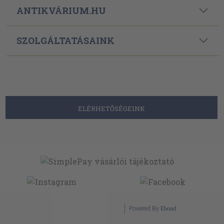
ANTIKVÁRIUM.HU
SZOLGÁLTATÁSAINK
ELÉRHETŐSÉGEINK
Powered By
Ebond