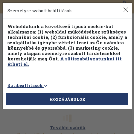
0
Toggle
Főmenü
Könyveink
navigation
Személyre szabott beállítások
Weboldalunk a következő típusú cookie-kat
alkalmazza: (1) weboldal működéséhez szükséges
technikai cookie, (2) funkcionális cookie, amely a
szolgáltatás igénybe vételét teszi az Ön számára
könnyebbé és gyorsabbá, (3) marketing cookie,
amely alapján személyre szabott hirdetésekkel
kereshetjük meg Önt.
A sütiszabályzatunkat itt
érheti el.
Sütibeállítások
HOZZÁJÁRULOK
További szűrők