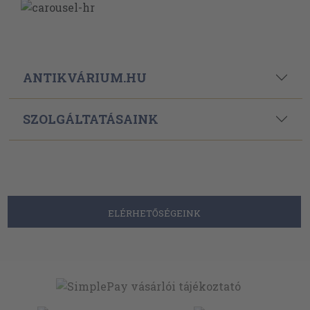
ANTIKVÁRIUM.HU
SZOLGÁLTATÁSAINK
ELÉRHETŐSÉGEINK