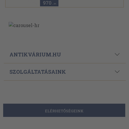
970
,-Ft
ANTIKVÁRIUM.HU
SZOLGÁLTATÁSAINK
ELÉRHETŐSÉGEINK