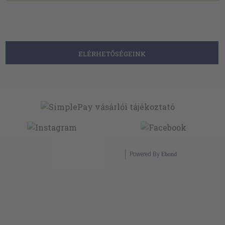
ELÉRHETŐSÉGEINK
Powered By
Ebond