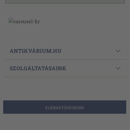
ANTIKVÁRIUM.HU
SZOLGÁLTATÁSAINK
ELÉRHETŐSÉGEINK