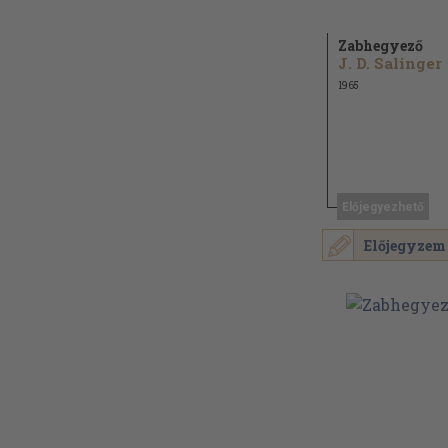
Zabhegyező
J. D. Salinger
1965
Előjegyezhető
Előjegyzem