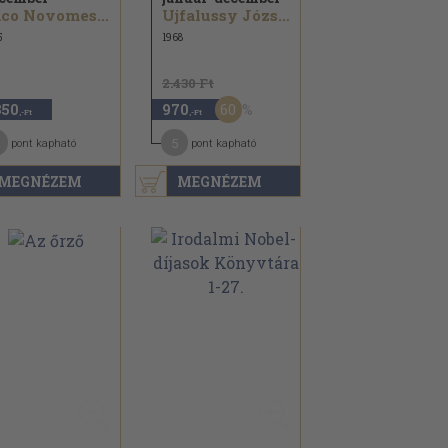
Laco Novomesky...
Ujfalussy József...
5
1968
2.430 Ft
60
350
970
,-Ft
,-Ft
5
pont kapható
pont kapható
MEGNÉZEM
MEGNÉZEM