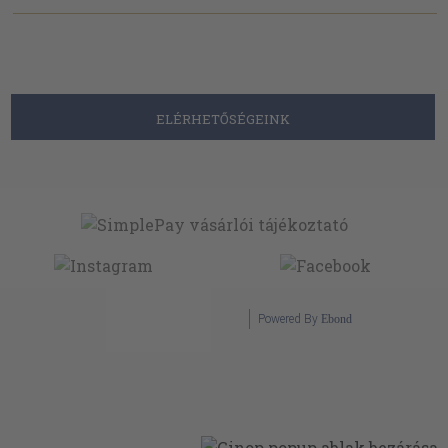
ELÉRHETŐSÉGEINK
Powered By
Ebond