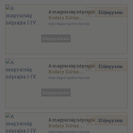
A magyarság néprajza I-IV.
Előjegyzem
Kodály Zoltán
...
Királyi Magyar Egyetemi Nyomda
Félbőr
,
1854
oldal
A magyarság néprajza sorozat
Előjegyezhető
A magyarság néprajza I-IV.
Előjegyzem
Kodály Zoltán
...
Királyi Magyar Egyetemi Nyomda
Félvászon
,
1636
oldal
A magyarság néprajza sorozat
Előjegyezhető
A magyarság néprajza I-IV.
Előjegyzem
Kodály Zoltán
...
Királyi Magyar Egyetemi Nyomda