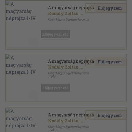
A magyarság néprajza I-IV.
Előjegyzem
Kodály Zoltán
...
Királyi Magyar Egyetemi Nyomda
Aranyozott félbőr kötés
,
1636
oldal
A magyarság néprajza sorozat
Előjegyezhető
A magyarság néprajza I-IV.
Előjegyzem
Kodály Zoltán
...
Királyi Magyar Egyetemi Nyomda
,
1943
Félbőr
,
1636
oldal
A magyarság néprajza sorozat
Előjegyezhető
A magyarság néprajza I-IV.
Előjegyzem
Kodály Zoltán
...
Királyi Magyar Egyetemi Nyomda
,
1943