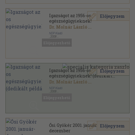
Igazságot az 1956-os
Előjegyzem
egészségügyieknek!
Dr. Molnár László
...
NDP Kiadó
,
2008
Ragasztott papírkötés
,
364
oldal
Előjegyezhető
Igazságot az 1956-os
Előjegyzem
egészségügyieknek! (dedikált
példány)
Dr. Molnár László
...
NDP Kiadó
,
2008
Ragasztott papírkötés
,
364
oldal
Előjegyezhető
Ősi Gyökér 2001. január-
Előjegyzem
december