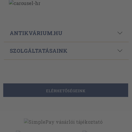
ANTIKVÁRIUM.HU
SZOLGÁLTATÁSAINK
ELÉRHETŐSÉGEINK