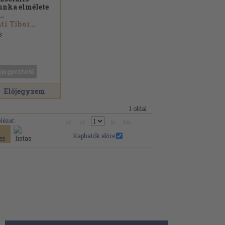
nka elmélete
..
ti Tibor...
3
őjegyezhető
Előjegyzem
1 oldal
Nézet:
Kaphatók előre: