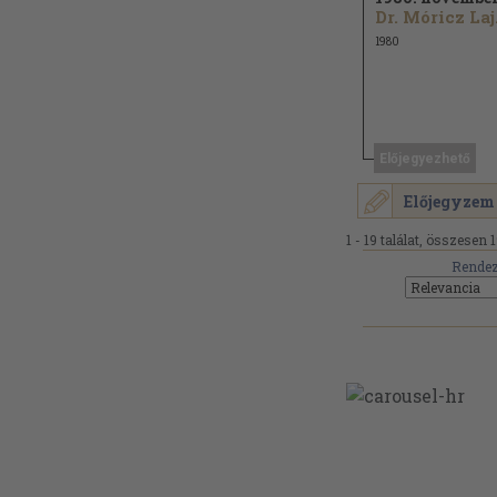
Dr.
1980
Előjegyezhető
Előjegyzem
1 - 19 találat, összesen 1
Rendez