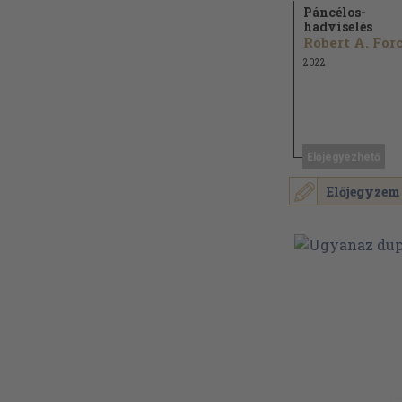
Páncélos-
hadviselés
2022
Előjegyezhető
Előjegyzem