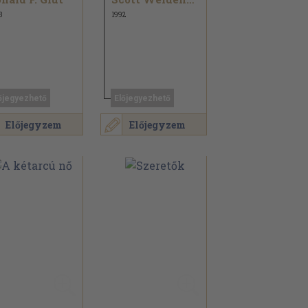
3
1992
őjegyezhető
Előjegyezhető
Előjegyzem
Előjegyzem