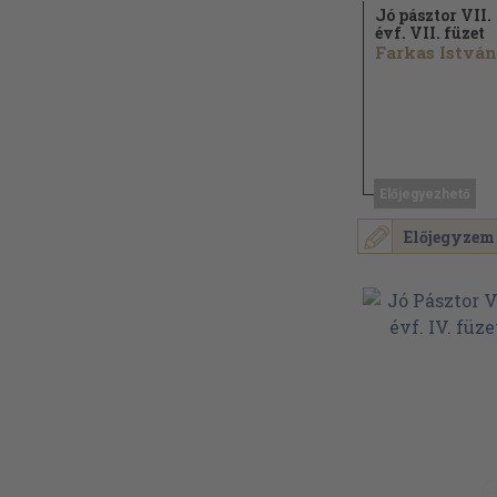
Jó pásztor VII.
évf. VII. füzet
Farkas István.
Előjegyezhető
Előjegyzem