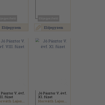
őjegyezhető
Előjegyezhető
Előjegyzem
Előjegyzem
 Pásztor V. évf.
Jó Pásztor V. évf.
II. füzet
XI. füzet
rváth Lajos...
Horváth Lajos...