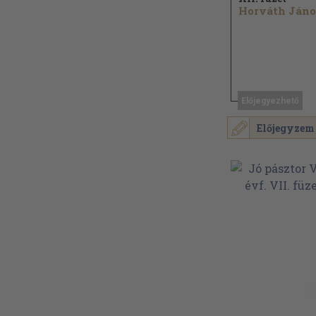
Előjegyezhető
Előjegyzem