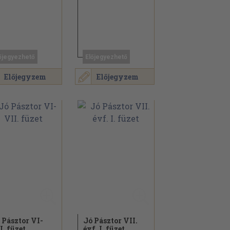
őjegyezhető
Előjegyezhető
Előjegyzem
Előjegyzem
 Pásztor VI-
Jó Pásztor VII.
I. füzet
évf. I. füzet