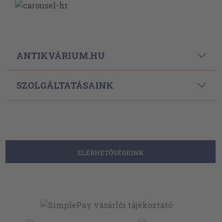
ANTIKVÁRIUM.HU
SZOLGÁLTATÁSAINK
ELÉRHETŐSÉGEINK