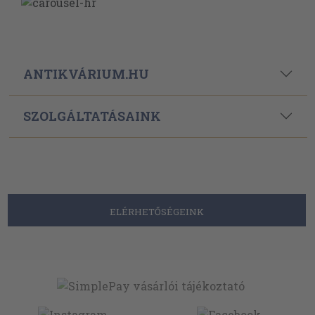
ANTIKVÁRIUM.HU
SZOLGÁLTATÁSAINK
ELÉRHETŐSÉGEINK