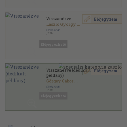
Visszanézve
Előjegyzem
László György
...
Glória Kiadó
,
2007
Ragasztott papírkötés
,
397
oldal
Előjegyezhető
Visszanézve (dedikált
Előjegyzem
példány)
Görgey Gábor
...
Glória Kiadó
,
2007
Ragasztott papírkötés
,
398
oldal
Előjegyezhető