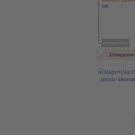
1969
Előjegyezhető
Előjegyzem