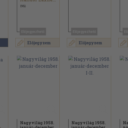
1982
Előjegyezhető
Előjegyezhető
El
Előjegyzem
Előjegyzem
Nagyvilág 1958.
Nagyvilág 1958.
Na
január-december
január-december
no
Halldór Laxness