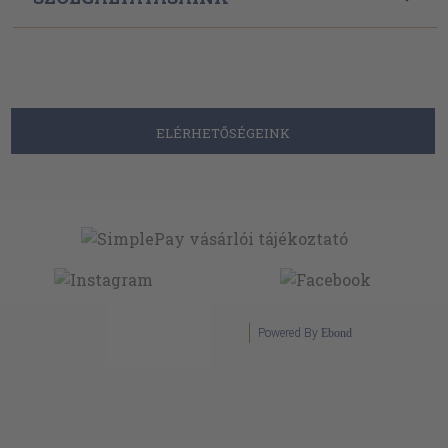
ELÉRHETŐSÉGEINK
Powered By
Ebond