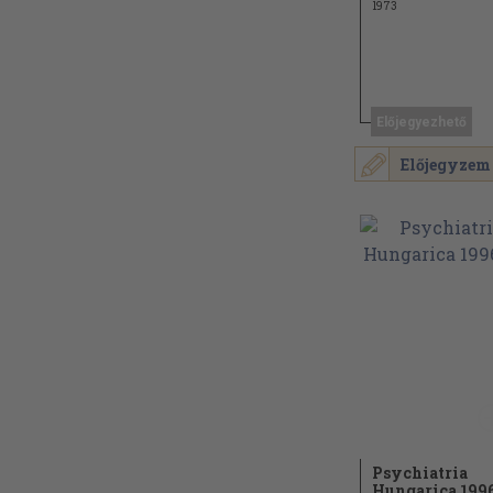
1973
Előjegyezhető
Előjegyzem
Psychiatria
Hungarica 199