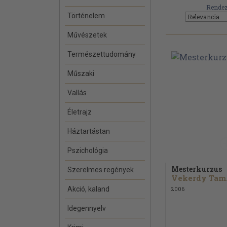
Rendez
Történelem
Művészetek
Természettudomány
Műszaki
Vallás
Életrajz
Háztartástan
Pszichológia
Mesterkurzus
Szerelmes regények
Ve
Akció, kaland
2006
Idegennyelv