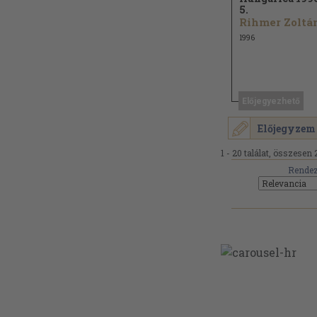
5.
Rihmer Zoltán
1996
Előjegyezhető
Előjegyzem
1 - 20 találat, összesen 
Rendez