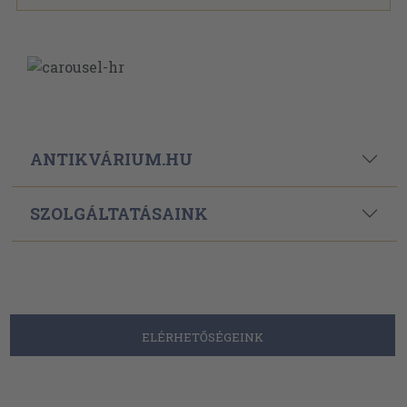
ANTIKVÁRIUM.HU
SZOLGÁLTATÁSAINK
ELÉRHETŐSÉGEINK