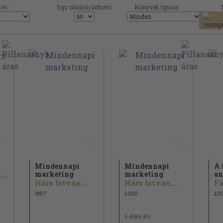
és:
Egy oldalon látható:
Könyvek típusa:
Mindennapi
Mindennapi
A 
marketing
marketing
an
..
Hárs István...
Hárs István...
Fá
1997
2000
20
1.880 Ft