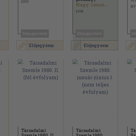
2001
Nagy János...
197
2005
Előjegyezhető
Előjegyezhető
El
Előjegyzem
Előjegyzem
Társadalmi
Társadalmi
Tá
Szemle 1980. II.
Szemle 1980.
Sz