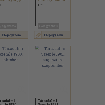
1
1978
őjegyezhető
Előjegyezhető
Előjegyzem
Előjegyzem
rsadalmi
Társadalmi
emle 1980.
Szemle 1981.