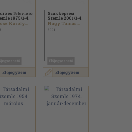
dió és Televízió
Szakképzési
emle 1975/
1-4.
Szemle 2001/
1-4.
ósz Károly...
Nagy Tamás...
5
2001
őjegyezhető
Előjegyezhető
Előjegyzem
Előjegyzem