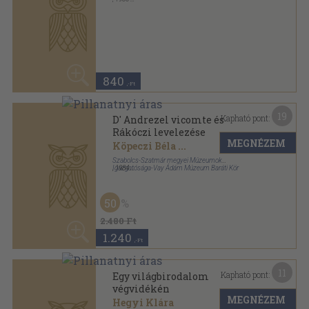
Magyar História sorozat
50
1.440 Ft
720
,-Ft
10
Kapható pont:
Egy világbirodalom
végvidékén
MEGNÉZEM
Hegyi Klára
Gondolat Könyvkiadó
,
1982
Ragasztott papírkötés
,
291
oldal
Magyar História sorozat
1.140
,-Ft
7
Kapható pont:
Esterházy Miklós
Péter Katalin
MEGNÉZEM
Gondolat Könyvkiadó
,
1985
Ragasztott papírkötés
,
206
oldal
Magyar História-Életrajzok sorozat